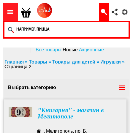
Все товары
Новые
Акционные
Главная
»
Товары
»
Товары для детей
»
Игрушки
»
Страница 2
Выбрать категорию
Детское постельное белье
"Книгарня" - магазин в
Мелитополе
Велосипеды детские
г. Мелитополь, пр. Б.