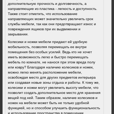
дополнительную прочность и долговечность, а
направляющие из пластика - легкость и доступность.
Также стоит отметить, что использование
направляющих может значительно увеличить срок
службы мебели, так как они предотвращают износ и
повреждения ящиков при их выдвижении и
закрывании.
Колесики и ножки мебели придают ей удобную
мобильность, позволяя перемещать ее внутри
помещения без особых усилий. Ведь кто не хочет
иметь возможность легко и быстро перемещать
мебель по комнате, не нанося при этом вреда полу
или ковру? Благодаря наличию колесиков и ножек,
можно легко менять расположение мебели,
освобождая место для других предметов интерьера
или создавая новые зоны отдыха и работы. К тому же,
колесики и ножки могут увеличить высоту мебели, что
позволит создать дополнительное место для хранения
вещей под ней. Таким образом, наличие колесиков и
ножек на мебели может быть не только удобной
функцией, но и способом улучшить функциональность
и использование пространства в помещении.