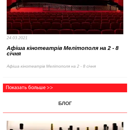
24.03.2021
Афіша кінотеатрів Мелітополя на 2 - 8
січня
Афіша кінотеатрів Мелітополя на 2 - 8 січня
Показать больше >>
БЛОГ