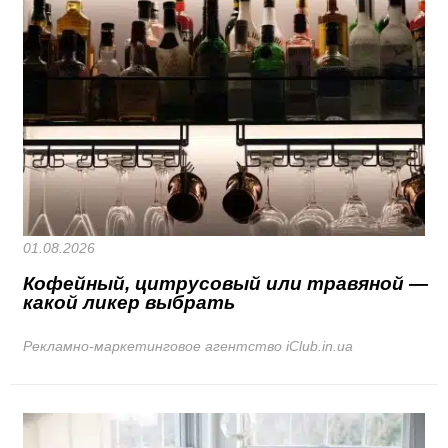
01.08.2026
Кофейный, цитрусовый или травяной —
какой ликер выбрать
Рекламно-маркетинговое агентство iClub.in.ua