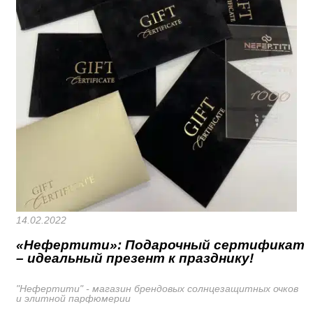
14.02.2022
«Нефертити»: Подарочный сертификат
– идеальный презент к празднику!
"Нефертити" - магазин брендовых солнцезащитных очков
и элитной парфюмерии