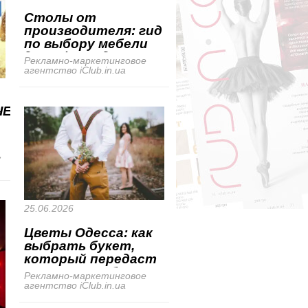
Столы от
производителя: гид
по выбору мебели
для офиса, дома и
Рекламно-маркетинговое
гостиниц
агентство iClub.in.ua
ЧЕСКАЯ
,
25.06.2026
Цветы Одесса: как
выбрать букет,
который передаст
настроение без
Рекламно-маркетинговое
лишних слов
агентство iClub.in.ua