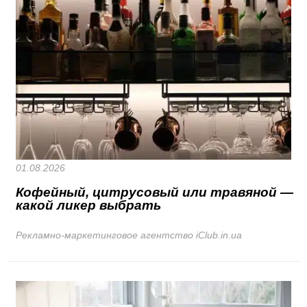
01.08.2026
Кофейный, цитрусовый или травяной —
какой ликер выбрать
Рекламно-маркетинговое агентство iClub.in.ua