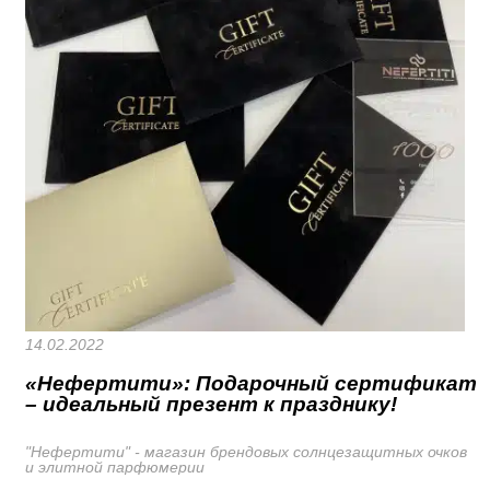
14.02.2022
«Нефертити»: Подарочный сертификат
– идеальный презент к празднику!
"Нефертити" - магазин брендовых солнцезащитных очков
и элитной парфюмерии