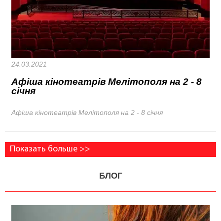
24.03.2021
Афіша кінотеатрів Мелітополя на 2 - 8
січня
Афіша кінотеатрів Мелітополя на 2 - 8 січня
Показать больше >>
БЛОГ