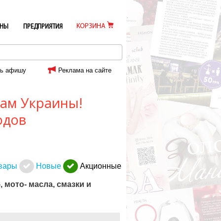
КОРЗИНА
ИНЫ
ПРЕДПРИЯТИЯ
ь афишу
Реклама на сайте
ам Украины!
одов
вары
Новые
Акционные
, мото- масла, смазки и